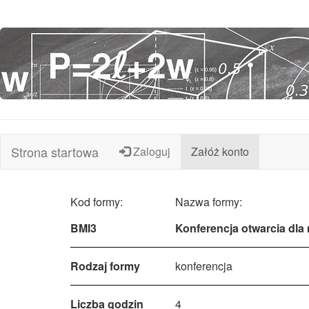
Strona startowa
Zaloguj
Załóż konto
Kod formy:
Nazwa formy:
BMI3
Konferencja otwarcia dla n
Rodzaj formy
konferencja
Liczba godzin
4