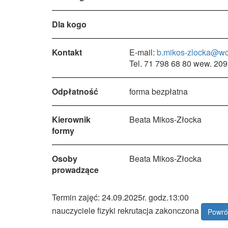
Dla kogo
Kontakt
E-mail:
b.mikos-zlocka@wc
Tel. 71 798 68 80 wew. 209
Odpłatność
forma bezpłatna
Kierownik
Beata Mikos-Złocka
formy
Osoby
Beata Mikos-Złocka
prowadzące
Termin zajęć: 24.09.2025r. godz.13:00
nauczyciele fizyki rekrutacja zakonczona
Powró