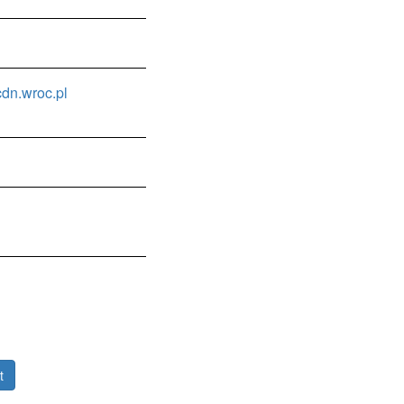
dn.wroc.pl
t