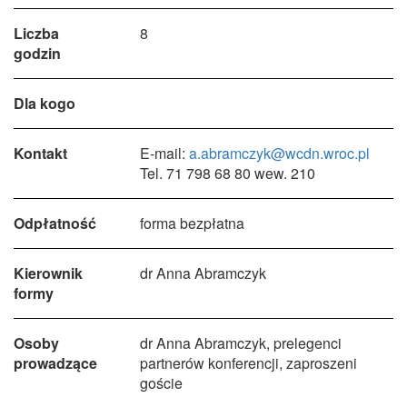
Liczba
8
godzin
Dla kogo
Kontakt
E-mail:
a.abramczyk@wcdn.wroc.pl
Tel. 71 798 68 80 wew. 210
Odpłatność
forma bezpłatna
Kierownik
dr Anna Abramczyk
formy
Osoby
dr Anna Abramczyk, prelegenci
prowadzące
partnerów konferencji, zaproszeni
goście