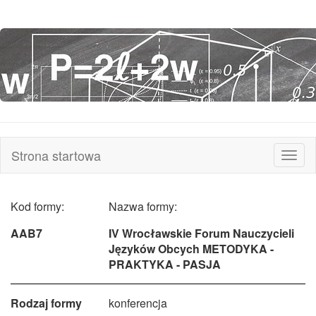
Strona startowa
Rozw
nawi
Kod formy:
Nazwa formy:
AAB7
IV Wrocławskie Forum Nauczycieli
Języków Obcych METODYKA -
PRAKTYKA - PASJA
Rodzaj formy
konferencja