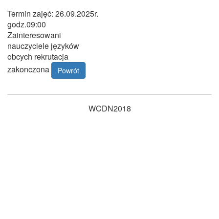
Termin zajęć: 26.09.2025r.
godz.09:00
Zainteresowani
nauczyciele języków
obcych rekrutacja
zakonczona
Powrót
WCDN2018