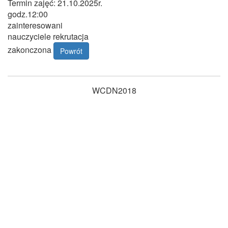
Termin zajęć: 21.10.2025r.
godz.12:00
zainteresowani
nauczyciele rekrutacja
zakonczona
Powrót
WCDN2018