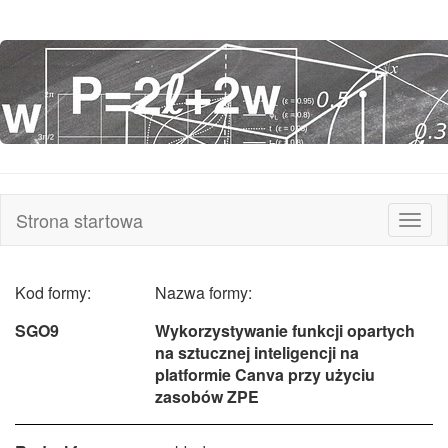
Strona startowa
Rozw
nawi
Kod formy:
Nazwa formy:
SGO9
Wykorzystywanie funkcji opartych
na sztucznej inteligencji na
platformie Canva przy użyciu
zasobów ZPE