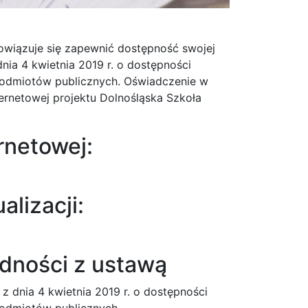
owiązuje się zapewnić dostępność swojej
nia 4 kwietnia 2019 r. o dostępności
 podmiotów publicznych. Oświadczenie w
ernetowej projektu Dolnośląska Szkoła
ernetowej:
alizacji:
dności z ustawą
z dnia 4 kwietnia 2019 r. o dostępności