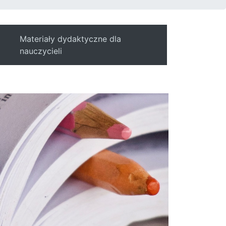
Materiały dydaktyczne dla
nauczycieli