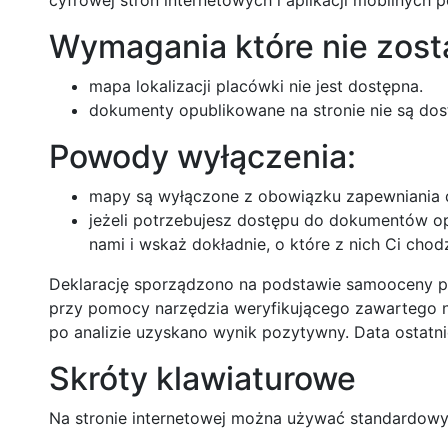
cyfrowej stron internetowych i aplikacji mobilnych
Wymagania które nie zosta
mapa lokalizacji placówki nie jest dostępna.
dokumenty opublikowane na stronie nie są dos
Powody wyłączenia:
mapy są wyłączone z obowiązku zapewniania 
jeżeli potrzebujesz dostępu do dokumentów op
nami i wskaż dokładnie, o które z nich Ci chod
Deklarację sporządzono na podstawie samooceny p
przy pomocy narzędzia weryfikującego zawartego n
po analizie uzyskano wynik pozytywny. Data ostatni
Skróty klawiaturowe
Na stronie internetowej można używać standardowy