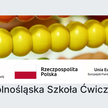
lnośląska Szkoła Ćwic