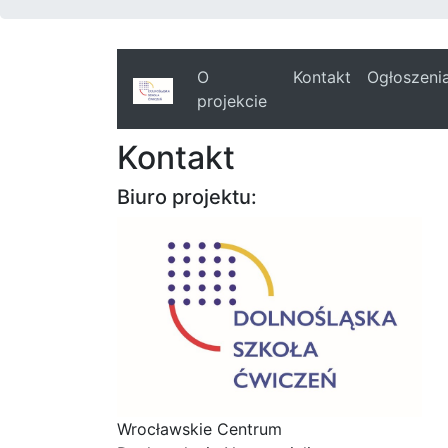
O
Kontakt
Ogłoszeni
projekcie
Kontakt
Biuro projektu:
Wrocławskie Centrum