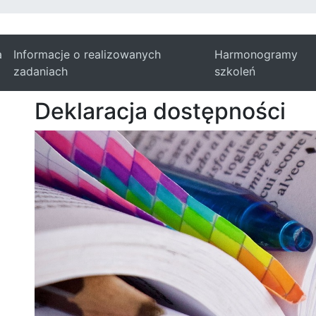
a
Informacje o realizowanych
Harmonogramy
zadaniach
szkoleń
Deklaracja dostępności