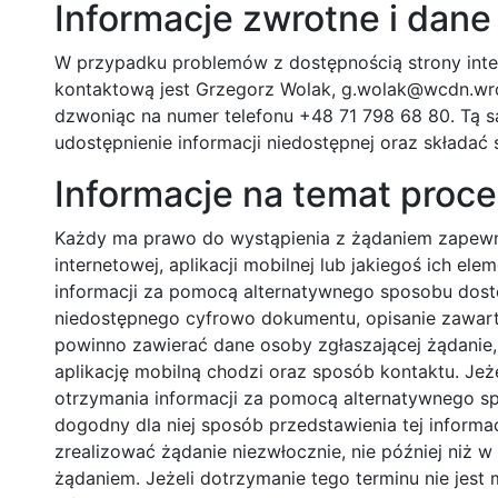
Informacje zwrotne i dan
W przypadku problemów z dostępnością strony inte
kontaktową jest Grzegorz Wolak, g.wolak@wcdn.wro
dzwoniąc na numer telefonu +48 71 798 68 80. Tą 
udostępnienie informacji niedostępnej oraz składać 
Informacje na temat proc
Każdy ma prawo do wystąpienia z żądaniem zapewni
internetowej, aplikacji mobilnej lub jakiegoś ich e
informacji za pomocą alternatywnego sposobu dost
niedostępnego cyfrowo dokumentu, opisanie zawartoś
powinno zawierać dane osoby zgłaszającej żądanie, 
aplikację mobilną chodzi oraz sposób kontaktu. Jeż
otrzymania informacji za pomocą alternatywnego sp
dogodny dla niej sposób przedstawienia tej informa
zrealizować żądanie niezwłocznie, nie później niż w
żądaniem. Jeżeli dotrzymanie tego terminu nie jest