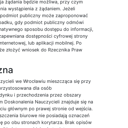
cja żądania będzie możliwa, przy czym
nia wystąpienia z żądaniem. Jeżeli
e, podmiot publiczny może zaproponować
ypadku, gdy podmiot publiczny odmówi
ernatywnego sposobu dostępu do informacji,
apewniana dostępności cyfrowej strony
nternetowej, lub aplikacji mobilnej. Po
że złożyć wniosek do Rzecznika Praw
zna
zycieli we Wrocławiu mieszcząca się przy
przystosowana dla osób
dynku i przechodzenia przez obszary
 Doskonalenia Nauczycieli znajduje się na
ściu głównym po prawej stronie od wejścia.
ieszczenia biurowe nie posiadają oznaczeń
ię po obu stronach korytarza. Brak opisów