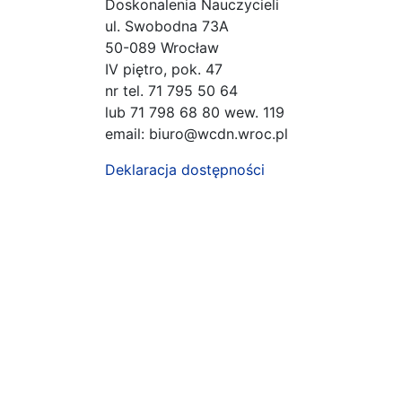
Doskonalenia Nauczycieli
ul. Swobodna 73A
50-089 Wrocław
IV piętro, pok. 47
nr tel. 71 795 50 64
lub 71 798 68 80 wew. 119
email: biuro@wcdn.wroc.pl
Deklaracja dostępności