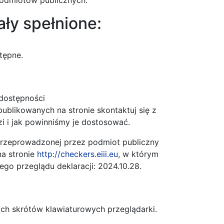
 podmiotów publicznych.
ły spełnione:
tępne.
dostępności
ublikowanych na stronie skontaktuj się z
zi i jak powinniśmy je dostosować.
rzeprowadzonej przez podmiot publiczny
a stronie
http://checkers.eiii.eu
, w którym
ego przeglądu deklaracji: 2024.10.28.
ch skrótów klawiaturowych przeglądarki.