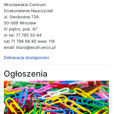
Wrocławskie Centrum
Doskonalenia Nauczycieli
ul. Swobodna 73A
50-089 Wrocław
IV piętro, pok. 47
nr tel. 71 795 50 64
lub 71 798 68 80 wew. 119
email: biuro@wcdn.wroc.pl
Deklaracja dostępności
Ogłoszenia