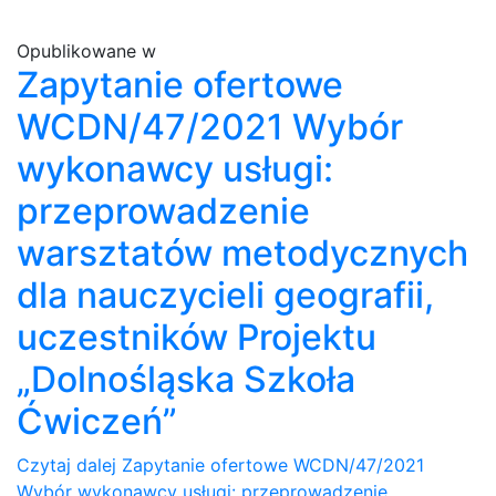
Opublikowane w
Zapytanie ofertowe
WCDN/47/2021 Wybór
wykonawcy usługi:
przeprowadzenie
warsztatów metodycznych
dla nauczycieli geografii,
uczestników Projektu
„Dolnośląska Szkoła
Ćwiczeń”
Czytaj dalej
Zapytanie ofertowe WCDN/47/2021
Wybór wykonawcy usługi: przeprowadzenie