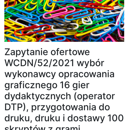
Zapytanie ofertowe
WCDN/52/2021 wybór
wykonawcy opracowania
graficznego 16 gier
dydaktycznych (operator
DTP), przygotowania do
druku, druku i dostawy 100
skryptów z grami