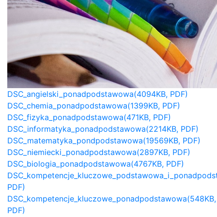
DSC_angielski_ponadpodstawowa(4094KB, PDF)
DSC_chemia_ponadpodstawowa(1399KB, PDF)
DSC_fizyka_ponadpodstawowa(471KB, PDF)
DSC_informatyka_ponadpodstawowa(2214KB, PDF)
DSC_matematyka_pondpodstawowa(19569KB, PDF)
DSC_niemiecki_ponadpodstawowa(2897KB, PDF)
DSC_biologia_ponadpodstawowa(4767KB, PDF)
DSC_kompetencje_kluczowe_podstawowa_i_ponadpods
PDF)
DSC_kompetencje_kluczowe_ponadpodstawowa(548KB,
PDF)