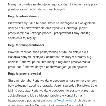
Mamy na uwadze następujące reguły, którymi kierujemy się przy
przetwarzaniu Twoich danych osobowych:
Reguła adekwatności
Przetwarzamy tylko te dane, które są niezbędne dla osiągnięcia
danego celu przetwarzania oraz zgodnie z obowiązującymi
przepisami; dla każdego procesu przeprowadziliśmy analizę
spełnienia tej reguły
Reguła transparentności
Powinni Państwo mieć pełną wiedzę o tym, co dzieje się z
Państwa danymi. Niniejszy dokument, w którym staramy się
udzielić Państwu pełnej informacji o regułach przetwarzania
przez nas Państwa danych osobowych jest jej przejawem
Reguła prawidłowości
Staramy się, aby Państwa dane osobowe w naszych systemach
były aktualne i zgodne z prawdą. Jeżeli stwierdzą Państwo, że w
jakimś obszarze Państwa dane osobowe nie zostały przez nas
zaktualizowane lub są błędne, prosimy o kontakt z nami
bezpośrednio pod adresem
poczta@wcdn.wroc.pl
lub pisząc na
adres Wrocławskie Centrum Doskonalenia Nauczycieli ul.