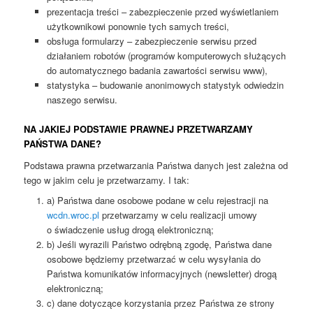
prezentacja treści – zabezpieczenie przed wyświetlaniem
użytkownikowi ponownie tych samych treści,
obsługa formularzy – zabezpieczenie serwisu przed
działaniem robotów (programów komputerowych służących
do automatycznego badania zawartości serwisu www),
statystyka – budowanie anonimowych statystyk odwiedzin
naszego serwisu.
NA JAKIEJ PODSTAWIE PRAWNEJ PRZETWARZAMY
PAŃSTWA DANE?
Podstawa prawna przetwarzania Państwa danych jest zależna od
tego w jakim celu je przetwarzamy. I tak:
a) Państwa dane osobowe podane w celu rejestracji na
wcdn.wroc.pl
przetwarzamy w celu realizacji umowy
o świadczenie usług drogą elektroniczną;
b) Jeśli wyrazili Państwo odrębną zgodę, Państwa dane
osobowe będziemy przetwarzać w celu wysyłania do
Państwa komunikatów informacyjnych (newsletter) drogą
elektroniczną;
c) dane dotyczące korzystania przez Państwa ze strony