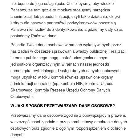
niezbędne do jego osiągnięcia. Chcielibyśmy, aby wiedzieli
Państwo, że tam gdzie to możliwe stosujemy narzędzia
anonimizacji lub pseudonimizacji, czyli takie działania, dzięki
którym dla naszych partnerów i podwykonawców pozostają
Państwo niemożliwi do zidentyfikowania, a gdzie my cały czas
posiadamy Państwa dane.
Ponadto Twoje dane osobowe w ramach wykonywanych przez
nas zadań w obszarze sprawowania władzy publicznej i realizacji
interesu publicznego mogą zostać udostępnione innym
jednostkom organizacyjnym w ramach naszej jednostki
samorządu terytorialnego. Dostęp do tych danych osobowych
mogą uzyskać w toku kontroli również uprawnione organy
administracji centralnej (np. kontrola NIK, kontrola Urzędu
Skarbowego, kontrola Prezesa Urzędu Ochrony Danych
Osobowych).
W JAKI SPOSÓB PRZETWARZAMY DANE OSOBOWE?
Przetwarzamy dane osobowe zgodnie z obowiązującym prawem,
w szczególności zgodnie z przepisami ustawy o ochronie danych
osobowych oraz zgodnie z ogólnym rozporządzeniem o ochronie
danych.