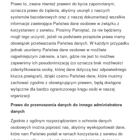
Prawo to, zwane również prawem do bycia zapomnianym,
oznacza prawo do żądania, abyśmy usunęli z naszych
systemów bazodanowych oraz z naszej dokumentacji wszelkie
informacje zawierające Państwa dane osobowe w związku z
korzystaniem z serwisu. Prosimy Pamiętać, że nie będziemy
mogli tego uczynić, jeżeli na podstawie przepisów prawa mamy
obowiązek przetwarzania Państwa danych. W każdym przypadku
jednak usuniemy Państwa dane osobowe w możliwie
najpełniejszym zakresie, a tam, gdzie nie jest to możliwe
zapewnimy ich pseudonimizację (co oznacza brak możliwości
zidentyfikowania osoby, której dane dotyczą bez odpowiedniego
klucza powiązań), dzięki czemu Państwa dane, które musimy
zachować zgodnie z obowiązującym prawem, będą dostępne
wyłącznie dla bardzo ograniczonego kręgu osób w naszej
organizacji
Prawo do przenoszenia danych do innego administratora
danych
Zgodnie z ogólnym rozporządzeniem o ochronie danych
osobowych można poprosić nas, abyśmy wyeksportowali dane,
które nam Państwo podali w ramach korzystania z serwisu do