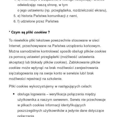
odwiedzając naszą stronę, w tym
o jego ustawieniu (np. przeglądarka, rozdzielczość ekranu),
e) historia Państwa komunikacji z nami,
f) udzielone przez Państwa
* Czym są pliki
cookies
?
To niewielkie pliki tekstowe powszechnie stosowane w sieci
Internet, przechowywane na Państwa urządzeniu końcowym.
Można samodzielnie kontrolować sposób obsługi plików
cookies
za pomocą ustawień przeglądarki (możliwość ustawienia
akceptacji lub blokady plików
cookies
). Zablokowanie plików
cookies
może wpłynąć na brak możliwości zarejestrowania
się/zalogowania się na swoje konto w serwisie lub/i brak
możliwości rejestracji na szkolenie.
Pliki cookies wykorzystujemy w następujących celach:
obsługa logowania – weryfikacja połączenia między
użytkownika a naszym serwerem. Serwis nie przechowuje
w plikach cookies informacji identyfikujących
poszczególnych użytkowników a jedynie dane dotyczące
połączenia,