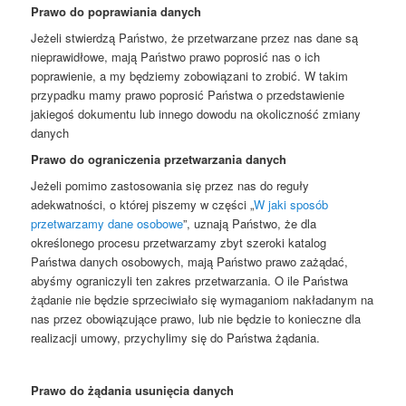
Prawo do poprawiania danych
Jeżeli stwierdzą Państwo, że przetwarzane przez nas dane są
nieprawidłowe, mają Państwo prawo poprosić nas o ich
poprawienie, a my będziemy zobowiązani to zrobić. W takim
przypadku mamy prawo poprosić Państwa o przedstawienie
jakiegoś dokumentu lub innego dowodu na okoliczność zmiany
danych
Prawo do ograniczenia przetwarzania danych
Jeżeli pomimo zastosowania się przez nas do reguły
adekwatności, o której piszemy w części „
W jaki sposób
przetwarzamy dane osobowe
”, uznają Państwo, że dla
określonego procesu przetwarzamy zbyt szeroki katalog
Państwa danych osobowych, mają Państwo prawo zażądać,
abyśmy ograniczyli ten zakres przetwarzania. O ile Państwa
żądanie nie będzie sprzeciwiało się wymaganiom nakładanym na
nas przez obowiązujące prawo, lub nie będzie to konieczne dla
realizacji umowy, przychylimy się do Państwa żądania.
Prawo do żądania usunięcia danych