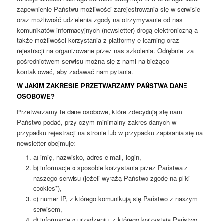
zapewnienie Państwu możliwości zarejestrowania się w serwisie
oraz możliwość udzielenia zgody na otrzymywanie od nas
komunikatów informacyjnych (newsletter) drogą elektroniczną a
także możliwości korzystania z platformy e-learning oraz
rejestracji na organizowane przez nas szkolenia. Odrębnie, za
pośrednictwem serwisu można się z nami na bieżąco
kontaktować, aby zadawać nam pytania.
W JAKIM ZAKRESIE PRZETWARZAMY PAŃSTWA DANE
OSOBOWE?
Przetwarzamy te dane osobowe, które zdecydują się nam
Państwo podać, przy czym minimalny zakres danych w
przypadku rejestracji na stronie lub w przypadku zapisania się na
newsletter obejmuje:
a) imię, nazwisko, adres e-mail, login,
b) informacje o sposobie korzystania przez Państwa z
naszego serwisu (jeżeli wyrażą Państwo zgodę na pliki
cookies*),
c) numer IP, z którego komunikują się Państwo z naszym
serwisem,
d) informacje o urządzeniu, z którego korzystają Państwo