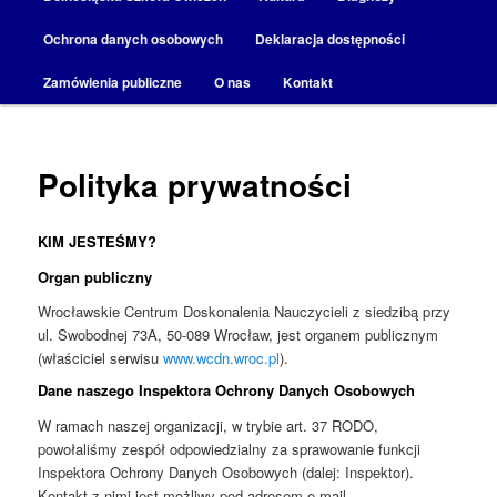
Ochrona danych osobowych
Deklaracja dostępności
Zamówienia publiczne
O nas
Kontakt
Polityka prywatności
KIM JESTEŚMY?
Organ publiczny
Wrocławskie Centrum Doskonalenia Nauczycieli z siedzibą przy
ul. Swobodnej 73A, 50-089 Wrocław, jest organem publicznym
(właściciel serwisu
www.wcdn.wroc.pl
).
Dane naszego Inspektora Ochrony Danych Osobowych
W ramach naszej organizacji, w trybie art. 37 RODO,
powołaliśmy zespół odpowiedzialny za sprawowanie funkcji
Inspektora Ochrony Danych Osobowych (dalej: Inspektor).
Kontakt z nimi jest możliwy pod adresem e-mail