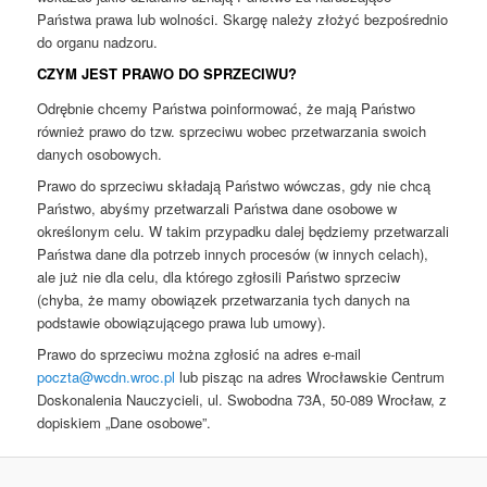
Państwa prawa lub wolności. Skargę należy złożyć bezpośrednio
do organu nadzoru.
CZYM JEST PRAWO DO SPRZECIWU?
Odrębnie chcemy Państwa poinformować, że mają Państwo
również prawo do tzw. sprzeciwu wobec przetwarzania swoich
danych osobowych.
Prawo do sprzeciwu składają Państwo wówczas, gdy nie chcą
Państwo, abyśmy przetwarzali Państwa dane osobowe w
określonym celu. W takim przypadku dalej będziemy przetwarzali
Państwa dane dla potrzeb innych procesów (w innych celach),
ale już nie dla celu, dla którego zgłosili Państwo sprzeciw
(chyba, że mamy obowiązek przetwarzania tych danych na
podstawie obowiązującego prawa lub umowy).
Prawo do sprzeciwu można zgłosić na adres e-mail
poczta@wcdn.wroc.pl
lub pisząc na adres Wrocławskie Centrum
Doskonalenia Nauczycieli, ul. Swobodna 73A, 50-089 Wrocław, z
dopiskiem „Dane osobowe”.