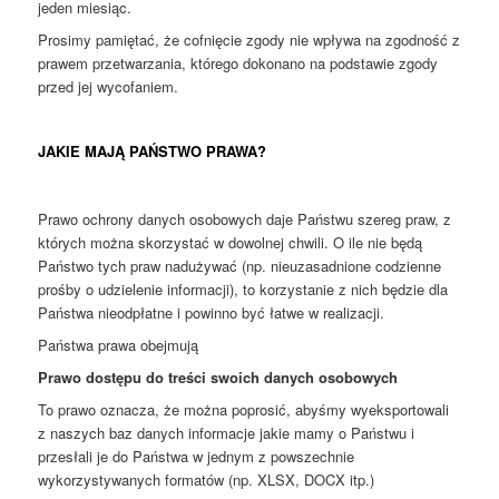
jeden miesiąc.
Prosimy pamiętać, że cofnięcie zgody nie wpływa na zgodność z
prawem przetwarzania, którego dokonano na podstawie zgody
przed jej wycofaniem.
JAKIE MAJĄ PAŃSTWO PRAWA?
Prawo ochrony danych osobowych daje Państwu szereg praw, z
których można skorzystać w dowolnej chwili. O ile nie będą
Państwo tych praw nadużywać (np. nieuzasadnione codzienne
prośby o udzielenie informacji), to korzystanie z nich będzie dla
Państwa nieodpłatne i powinno być łatwe w realizacji.
Państwa prawa obejmują
Prawo dostępu do treści swoich danych osobowych
To prawo oznacza, że można poprosić, abyśmy wyeksportowali
z naszych baz danych informacje jakie mamy o Państwu i
przesłali je do Państwa w jednym z powszechnie
wykorzystywanych formatów (np. XLSX, DOCX itp.)