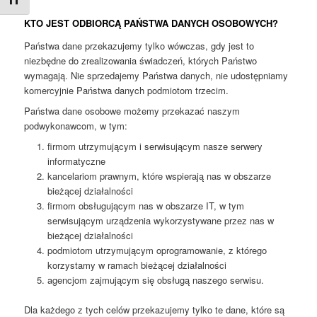
Zmień rozmiar czcionek
KTO JEST ODBIORCĄ PAŃSTWA DANYCH OSOBOWYCH?
Państwa dane przekazujemy tylko wówczas, gdy jest to
niezbędne do zrealizowania świadczeń, których Państwo
wymagają. Nie sprzedajemy Państwa danych, nie udostępniamy
komercyjnie Państwa danych podmiotom trzecim.
Państwa dane osobowe możemy przekazać naszym
podwykonawcom, w tym:
firmom utrzymującym i serwisującym nasze serwery
informatyczne
kancelariom prawnym, które wspierają nas w obszarze
bieżącej działalności
firmom obsługującym nas w obszarze IT, w tym
serwisującym urządzenia wykorzystywane przez nas w
bieżącej działalności
podmiotom utrzymującym oprogramowanie, z którego
korzystamy w ramach bieżącej działalności
agencjom zajmującym się obsługą naszego serwisu.
Dla każdego z tych celów przekazujemy tylko te dane, które są