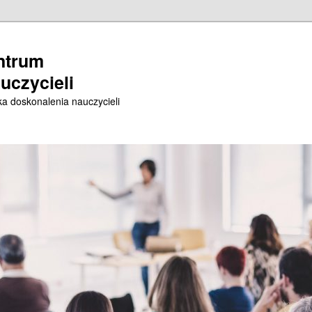
ntrum
uczycieli
a doskonalenia nauczycieli